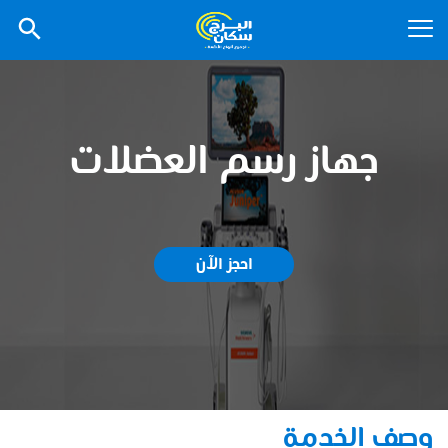
جهاز رسم العضلات
احجز الآن
وصف الخدمة