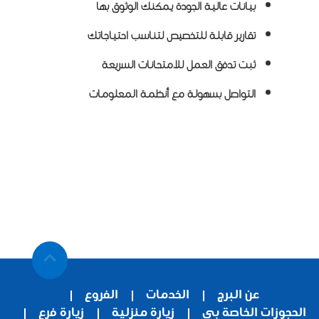
بيانات عالية الجودة يمكنك الوثوق بها
تقارير قابلة للتخصيص لتناسب احتياجاتك
ثبت
تدفق العمل
للامتحانات السريعة
التواصل بسهولة مع أنظمة المعلومات
عن البرج
الخدمات
الفروع
الحجوزات الخاصة بى
زيارة منزلية
زيارة فرع