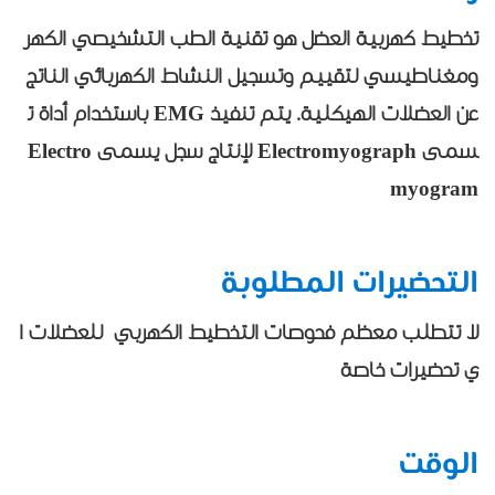
تخطيط كهربية العضل هو تقنية الطب التشخيصي الكهر
ومغناطيسي لتقييم وتسجيل النشاط الكهربائي الناتج
عن العضلات الهيكلية. يتم تنفيذ EMG باستخدام أداة ت
سمى Electromyograph لإنتاج سجل يسمى Electro
myogram
التحضيرات المطلوبة
لا تتطلب معظم فحوصات التخطيط الكهربي للعضلات ا
ي تحضيرات خاصة
الوقت