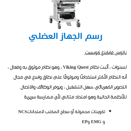
رسم الجهاز العضلي
ناتوس فايكنغ كويست
لسنوات ، أثبت نظام
Viking Quest
، وهو نظام موثوق به وفعال ،
أنه النظام الأكثر استخدامًا وموثوقًا على نطاق واسع في مجال
التصوير الكهربائي
.
سهل التشغيل ، ويوفر الوظائف والاتصال
للأنظمة الحالية وهو امتداد مثالي لأي ممارسة سريرية
تكوينات محمولة أو سطح المكتب لامتحانات
NCS
و
EMG
و
EP